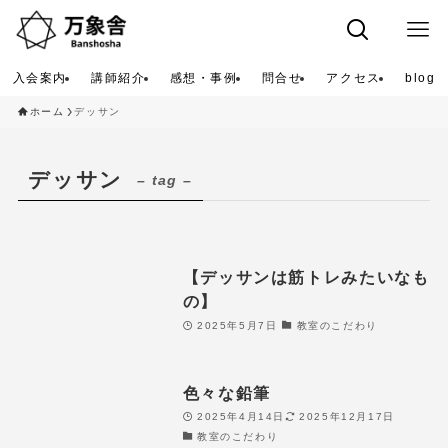
入会案内
講師紹介
感想・事例
問合せ
アクセス
blog
ホーム
デッサン
デッサン
– tag –
【デッサンは筋トレみたいなも
の】
2025年5月7日
教室のこだわり
色々な鉛筆
2025年4月14日
2025年12月17日
教室のこだわり